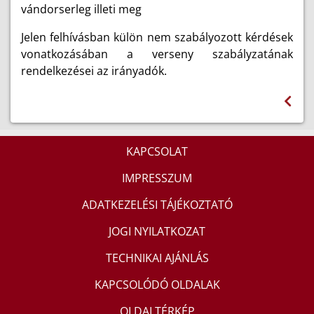
vándorserleg illeti meg
Jelen felhívásban külön nem szabályozott kérdések
vonatkozásában a verseny szabályzatának
rendelkezései az irányadók.
KAPCSOLAT
IMPRESSZUM
ADATKEZELÉSI TÁJÉKOZTATÓ
JOGI NYILATKOZAT
TECHNIKAI AJÁNLÁS
KAPCSOLÓDÓ OLDALAK
OLDALTÉRKÉP