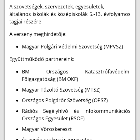
A szövetségek, szervezetek, egyesületek,
általános iskolák és középiskolák 5.-13. évfolyamos
tagjai részére
A verseny meghirdetője:
Magyar Polgári Védelmi Szövetség (MPVSZ)
Együttműködő partnereink:
BM Országos Katasztrófavédelmi
Főigazgatóság (BM OKF)
Magyar Tűzoltó Szövetség (MTSZ)
Országos Polgárőr Szövetség (OPSZ)
Rádiós Segélyhívó és infokommunikációs
Országos Egyesület (RSOE)
Magyar Vöröskereszt
és egyéb szakmai szervezetek