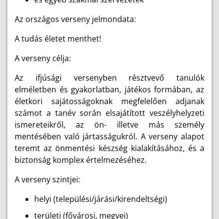
Az országos verseny jelmondata:
A tudás életet menthet!
A verseny célja:
Az ifjúsági versenyben résztvevő tanulók
elméletben és gyakorlatban, játékos formában, az
életkori sajátosságoknak megfelelően adjanak
számot a tanév során elsajátított veszélyhelyzeti
ismereteikről, az ön- illetve más személy
mentésében való jártasságukról. A verseny alapot
teremt az önmentési készség kialakításához, és a
biztonság komplex értelmezéséhez.
A verseny szintjei:
helyi (települési/járási/kirendeltségi)
területi (fővárosi, megyei)