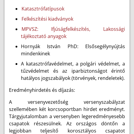
Katasztrófatípusok
Felkészítési kiadványok
MPVSZ: Ifjúságfelkészítés, Lakossági
tájékoztató anyagok
Hornyák István PhD: Elsősegélynyújtás
mindenkinek
A katasztrófavédelmet, a polgári védelmet, a
tűzvédelmet és az iparbiztonságot érintő
hatályos jogszabályok (törvények, rendeletek).
Eredményhirdetés és díjazás:
A versenyvezetőség versenyszabályzat
szellemében két korcsoportban hirdet eredményt.
Tárgyjutalomban a versenyben legeredményesebb
csapatok részesülnek. Az országos döntőn a
legjobban teljesítő korosztályos csapatot