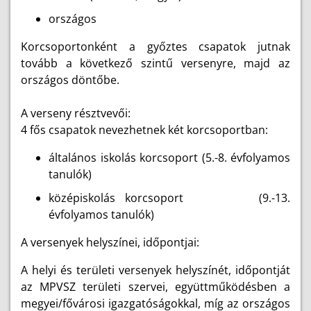
országos
Korcsoportonként a győztes csapatok jutnak
tovább a következő szintű versenyre, majd az
országos döntőbe.
A verseny résztvevői:
4 fős csapatok nevezhetnek két korcsoportban:
általános iskolás korcsoport (5.-8. évfolyamos
tanulók)
középiskolás korcsoport (9.-13.
évfolyamos tanulók)
A versenyek helyszínei, időpontjai:
A helyi és területi versenyek helyszínét, időpontját
az MPVSZ területi szervei, együttműködésben a
megyei/fővárosi igazgatóságokkal, míg az országos