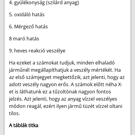
4. gyúlékonyság (szilárd anyag)
5. oxidáló hatás
6. Mérgező hatás
8 maró hatás
9. heves reakció veszélye
Ha ezeket a számokat tudjuk, minden elhaladó
járműnél megállapíthatjuk a veszély mértékét. Ha
az első számjegyet megkettőzik, azt jelenti, hogy az
adott veszély nagyon erős. A számok előtt néha X-
et is láthatunk ez a tűzoltónak nagyon fontos
jelzés. Azt jelenti, hogy az anyag vízzel veszélyes
módon reagál, ezért ilyen jármű tüzét vízzel oltani
tilos.
A táblák titka