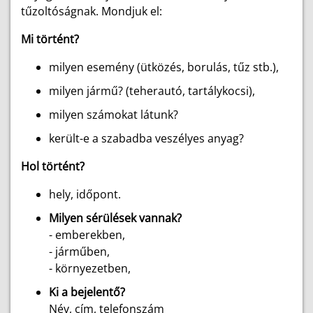
tűzoltóságnak. Mondjuk el:
Mi történt?
milyen esemény (ütközés, borulás, tűz stb.),
milyen jármű? (teherautó, tartálykocsi),
milyen számokat látunk?
került-e a szabadba veszélyes anyag?
Hol történt?
hely, időpont.
Milyen sérülések vannak?
- emberekben,
- járműben,
- környezetben,
Ki a bejelentő?
Név, cím, telefonszám