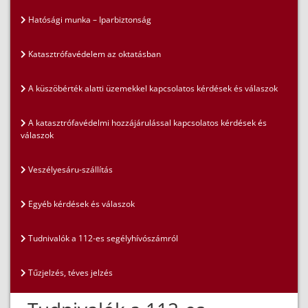
Hatósági munka – Iparbiztonság
Katasztrófavédelem az oktatásban
A küszöbérték alatti üzemekkel kapcsolatos kérdések és válaszok
A katasztrófavédelmi hozzájárulással kapcsolatos kérdések és
válaszok
Veszélyesáru-szállítás
Egyéb kérdések és válaszok
Tudnivalók a 112-es segélyhívószámról
Tűzjelzés, téves jelzés