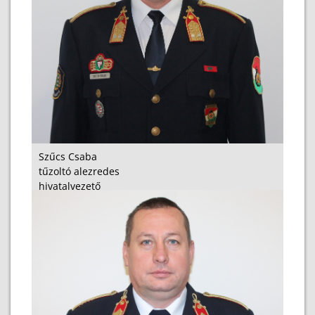
Szűcs Csaba
tűzoltó alezredes
hivatalvezető