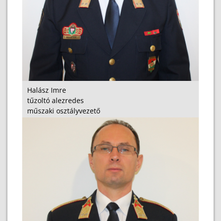
Halász Imre
tűzoltó alezredes
műszaki osztályvezető