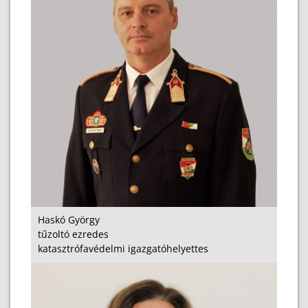
Haskó György
tűzoltó ezredes
katasztrófavédelmi igazgatóhelyettes