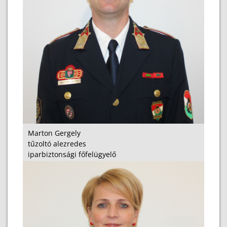
Marton Gergely
tűzoltó alezredes
iparbiztonsági főfelügyelő