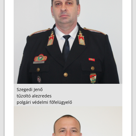
Szegedi Jenő
tűzoltó alezredes
polgári védelmi főfelügyelő