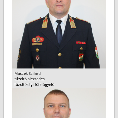
Maczek Szilárd
tűzoltó alezredes
tűzoltósági főfelügyelő