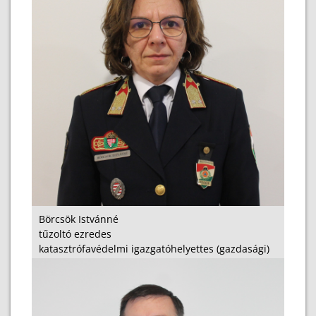
Börcsök Istvánné
tűzoltó ezredes
katasztrófavédelmi igazgatóhelyettes (gazdasági)