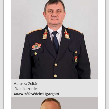
Matuska Zoltán
tűzoltó ezredes
katasztrófavédelmi igazgató