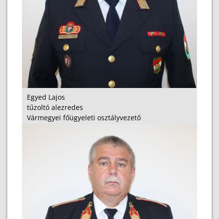
Egyed Lajos
tűzoltó alezredes
Vármegyei főügyeleti osztályvezető