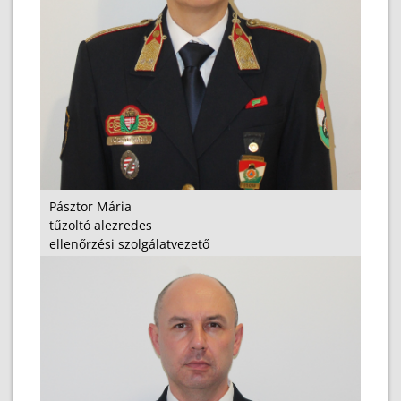
Pásztor Mária
tűzoltó alezredes
ellenőrzési szolgálatvezető