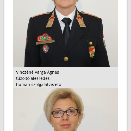
Vinczéné Varga Ágnes
tűzoltó alezredes
humán szolgálatvezető