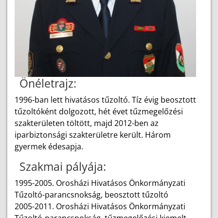
Önéletrajz:
1996-ban lett hivatásos tűzoltó. Tíz évig beosztott
tűzoltóként dolgozott, hét évet tűzmegelőzési
szakterületen töltött, majd 2012-ben az
iparbiztonsági szakterületre került. Három
gyermek édesapja.
Szakmai pályája:
1995-2005. Orosházi Hivatásos Önkormányzati
Tűzoltó-parancsnokság, beosztott tűzoltó
2005-2011. Orosházi Hivatásos Önkormányzati