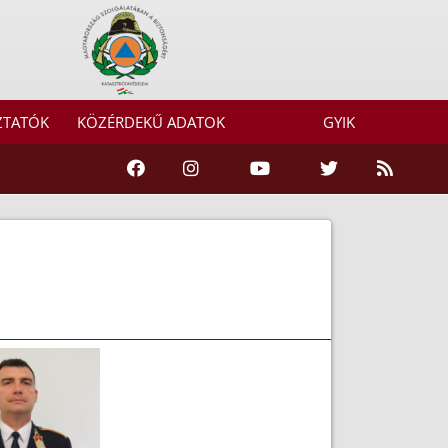
ZTATÓK
KÖZÉRDEKŰ ADATOK
GYIK