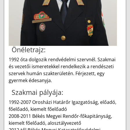
Önéletrajz:
1992 óta dolgozik rendvédelmi szervnél. Szakmai
és vezetői ismeretekkel rendelkezik a rendészeti
szervek humán szakterületén. Férjezett, egy
gyermek édesanyja.
Szakmai pályája:
1992-2007 Orosházi Határőr Igazgatóság, előadó,
főelőadó, kiemelt főelőadó
2008-2011 Békés Megyei Rendőr-főkapitányság,
kiemelt főelőadó, alosztályvezető