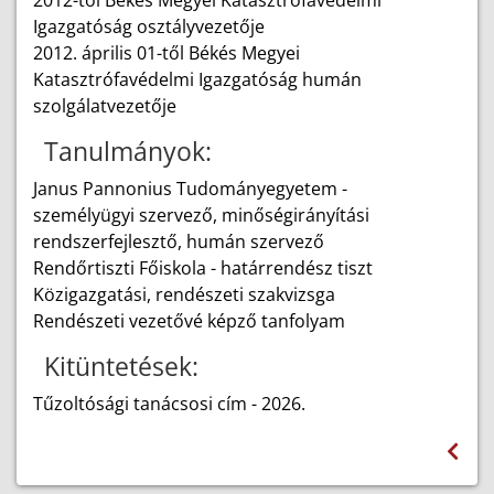
2012-től Békés Megyei Katasztrófavédelmi
Igazgatóság osztályvezetője
2012. április 01-től Békés Megyei
Katasztrófavédelmi Igazgatóság humán
szolgálatvezetője
Tanulmányok:
Janus Pannonius Tudományegyetem -
személyügyi szervező, minőségirányítási
rendszerfejlesztő, humán szervező
Rendőrtiszti Főiskola - határrendész tiszt
Közigazgatási, rendészeti szakvizsga
Rendészeti vezetővé képző tanfolyam
Kitüntetések:
Tűzoltósági tanácsosi cím - 2026.