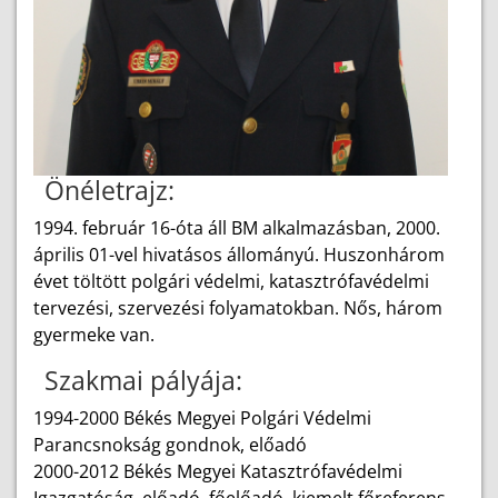
Önéletrajz:
1994. február 16-óta áll BM alkalmazásban, 2000.
április 01-vel hivatásos állományú. Huszonhárom
évet töltött polgári védelmi, katasztrófavédelmi
tervezési, szervezési folyamatokban. Nős, három
gyermeke van.
Szakmai pályája:
1994-2000 Békés Megyei Polgári Védelmi
Parancsnokság gondnok, előadó
2000-2012 Békés Megyei Katasztrófavédelmi