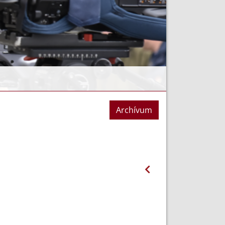
Archívum