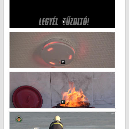
Toborzófilm 2
2018-04-26
Toborzófilm 1
2018-04-26
Füstjelzők használata
2018-04-26