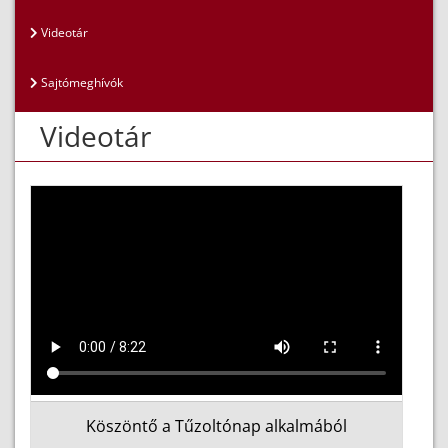
Videotár
Sajtómeghívók
Videotár
Köszöntő a Tűzoltónap alkalmából