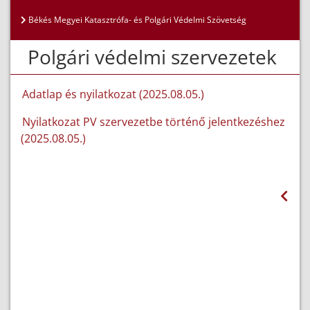
Békés Megyei Katasztrófa- és Polgári Védelmi Szövetség
Polgári védelmi szervezetek
Adatlap és nyilatkozat (2025.08.05.)
Nyilatkozat PV szervezetbe történő jelentkezéshez
(2025.08.05.)