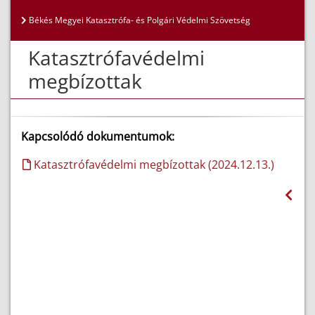
Békés Megyei Katasztrófa- és Polgári Védelmi Szövetség
Katasztrófavédelmi
megbízottak
Kapcsolódó dokumentumok:
Katasztrófavédelmi megbízottak (2024.12.13.)