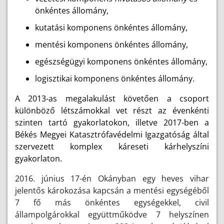
önkéntes állomány,
kutatási komponens önkéntes állomány,
mentési komponens önkéntes állomány,
egészségügyi komponens önkéntes állomány,
logisztikai komponens önkéntes állomány.
A 2013-as megalakulást követően a csoport
különböző létszámokkal vet részt az évenkénti
szinten tartó gyakorlatokon, illetve 2017-ben a
Békés Megyei Katasztrófavédelmi Igazgatóság által
szervezett komplex káreseti kárhelyszíni
gyakorlaton.
2016. június 17-én Okányban egy heves vihar
jelentős károkozása kapcsán a mentési egységéből
7 fő más önkéntes egységekkel, civil
állampolgárokkal együttműködve 7 helyszínen