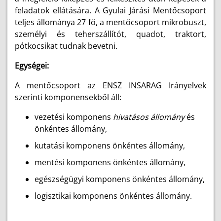
feladatok ellátására. A Gyulai Járási Mentőcsoport
teljes állománya 27 fő, a mentőcsoport mikrobuszt,
személyi és teherszállítót, quadot, traktort,
pótkocsikat tudnak bevetni.
Egységei:
A mentőcsoport az ENSZ INSARAG Irányelvek
szerinti komponensekből áll:
vezetési komponens
hivatásos állomány
és
önkéntes állomány,
kutatási komponens önkéntes állomány,
mentési komponens önkéntes állomány,
egészségügyi komponens önkéntes állomány,
logisztikai komponens önkéntes állomány.