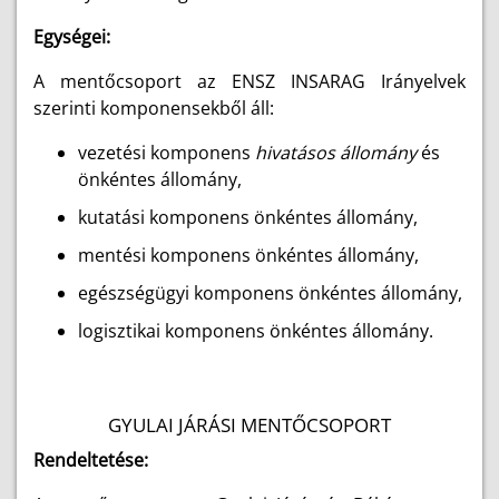
Egységei:
A mentőcsoport az ENSZ INSARAG Irányelvek
szerinti komponensekből áll:
vezetési komponens
hivatásos állomány
és
önkéntes állomány,
kutatási komponens önkéntes állomány,
mentési komponens önkéntes állomány,
egészségügyi komponens önkéntes állomány,
logisztikai komponens önkéntes állomány.
GYULAI JÁRÁSI MENTŐCSOPORT
Rendeltetése: