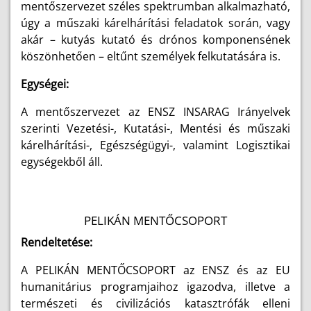
mentőszervezet széles spektrumban alkalmazható,
úgy a műszaki kárelhárítási feladatok során, vagy
akár – kutyás kutató és drónos komponensének
köszönhetően – eltűnt személyek felkutatására is.
Egységei:
A mentőszervezet az ENSZ INSARAG Irányelvek
szerinti Vezetési-, Kutatási-, Mentési és műszaki
kárelhárítási-, Egészségügyi-, valamint Logisztikai
egységekből áll.
PELIKÁN MENTŐCSOPORT
Rendeltetése:
A PELIKÁN MENTŐCSOPORT az ENSZ és az EU
humanitárius programjaihoz igazodva, illetve a
természeti és civilizációs katasztrófák elleni