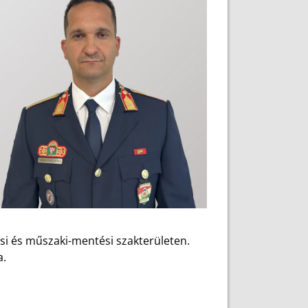
tási és műszaki-mentési szakterületen.
a.