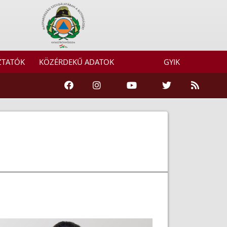
ZTATÓK
KÖZÉRDEKŰ ADATOK
GYIK