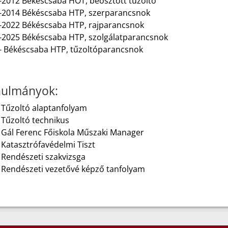
-2012 Békéscsaba HÖT, beosztott tűzoltó
-2014 Békéscsaba HTP, szerparancsnok
-2022 Békéscsaba HTP, rajparancsnok
-2025 Békéscsaba HTP, szolgálatparancsnok
- Békéscsaba HTP, tűzoltóparancsnok
ulmányok:
 Tűzoltó alaptanfolyam
 Tűzoltó technikus
 Gál Ferenc Főiskola Műszaki Manager
 Katasztrófavédelmi Tiszt
 Rendészeti szakvizsga
 Rendészeti vezetővé képző tanfolyam