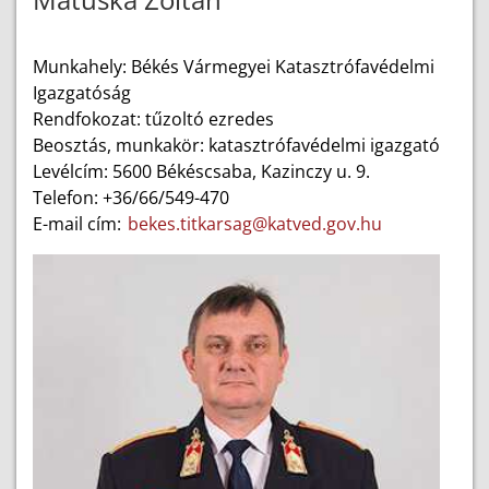
Munkahely: Békés Vármegyei Katasztrófavédelmi
Igazgatóság
Rendfokozat: tűzoltó ezredes
Beosztás, munkakör: katasztrófavédelmi igazgató
Levélcím: 5600 Békéscsaba, Kazinczy u. 9.
Telefon: +36/66/549-470
E-mail cím:
bekes.titkarsag@katved.gov.hu