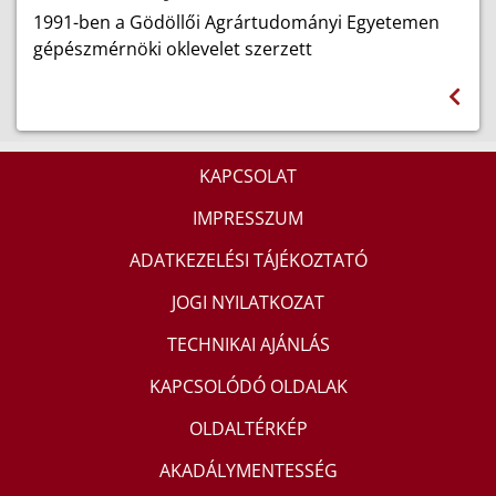
1991-ben a Gödöllői Agrártudományi Egyetemen
gépészmérnöki oklevelet szerzett
KAPCSOLAT
IMPRESSZUM
ADATKEZELÉSI TÁJÉKOZTATÓ
JOGI NYILATKOZAT
TECHNIKAI AJÁNLÁS
KAPCSOLÓDÓ OLDALAK
OLDALTÉRKÉP
AKADÁLYMENTESSÉG