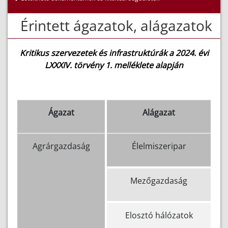
Érintett ágazatok, alágazatok
Kritikus szervezetek és infrastruktúrák a 2024. évi
LXXXIV. törvény 1. melléklete alapján
Ágazat
Alágazat
Agrárgazdaság
Élelmiszeripar
Mezőgazdaság
Elosztó hálózatok