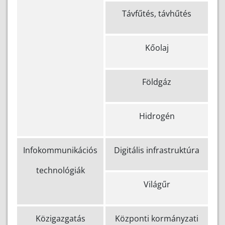
Távfűtés, távhűtés
Kőolaj
Földgáz
Hidrogén
Infokommunikációs
Digitális infrastruktúra
technológiák
Világűr
Közigazgatás
Központi kormányzati