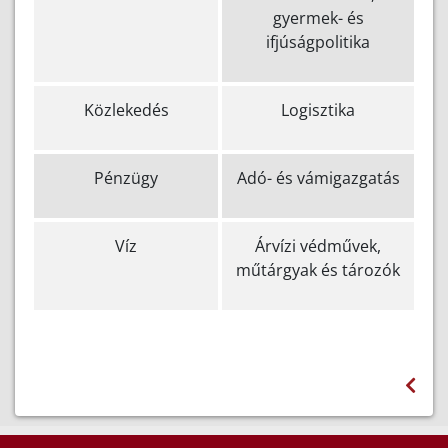
gyermek- és
ifjúságpolitika
Közlekedés
Logisztika
Pénzügy
Adó- és vámigazgatás
Víz
Árvízi védművek,
műtárgyak és tározók