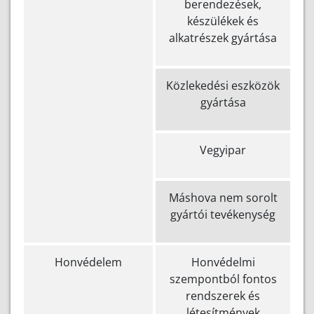
berendezések,
készülékek és
alkatrészek gyártása
Közlekedési eszközök
gyártása
Vegyipar
Máshova nem sorolt
gyártói tevékenység
Honvédelem
Honvédelmi
szempontból fontos
rendszerek és
létesítmények