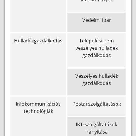
Védelmi ipar
Hulladékgazdálkodás
Települési nem
veszélyes hulladék
gazdálkodás
Veszélyes hulladék
gazdálkodás
Infokommunikációs
Postai szolgáltatások
technológiák
IKT-szolgáltatások
irányítása