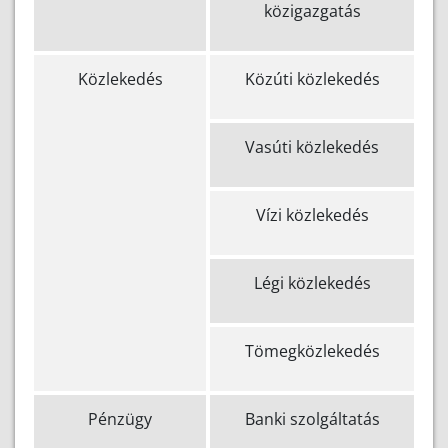
közigazgatás
Közlekedés
Közúti közlekedés
Vasúti közlekedés
Vízi közlekedés
Légi közlekedés
Tömegközlekedés
Pénzügy
Banki szolgáltatás