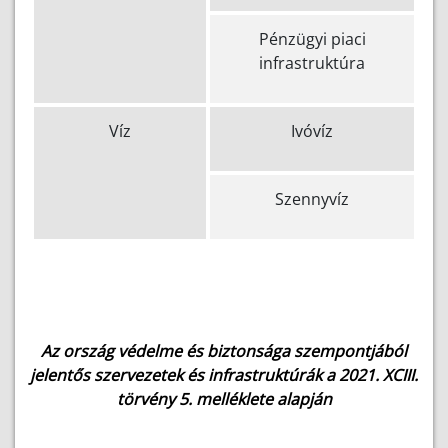
Pénzügyi piaci
infrastruktúra
Víz
Ivóvíz
Szennyvíz
Az ország védelme és biztonsága szempontjából
jelentős szervezetek és infrastruktúrák a 2021. XCIII.
törvény 5. melléklete alapján