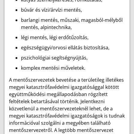
búvár és vízi/árvízi mentés,
barlangi mentés, műszaki, magasból-mélyből
mentés, alpintechnika,
légi mentés, légi erdőtűzoltás,
egészségügyi/orvosi ellátás biztosítása,
pszichológiai segítségnyújtás,
komplex mentési műveletek.
A mentőszervezetek bevetése a területileg illetékes
megyei katasztrófavédelmi igazgatósággal kötött
együttműködési megállapodásban rögzített
feltételek betartásával történik. Jelentkezni
közvetlenül a mentőszervezeteknél lehet, de a
megyei katasztrófavédelmi igazgatóságok is tudnak
információval szolgálni a megyében található
mentőszervezetről. A legtöbb mentőszervezet