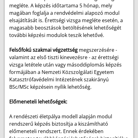
megléte. A képzés időtartama 5 hónap, mely
magában foglalja a rendvédelmi alapozó modul
elsajátítását is. Érettségi vizsga megléte esetén, a
magasabb beosztások betöltésének lehetőségét
további képzési modulok teszik lehetővé.
Felsőfokú szakmai végzettség
megszerzésére -
valamint az első tiszti kinevezésre - az érettségi
vizsga letétele után vagy másoddiplomás képzés
formájában a Nemzeti Közszolgálati Egyetem
Katasztrófavédelmi Intézetének szakirányú
BSc/MSc képzésein nyílik lehetőség.
Előmeneteli lehetőségek:
A rendészeti életpálya modell alapján modul
rendszerű képzés biztosítja a kiszámítható
előmeneteli rendszert. Ennek érdekében