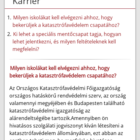
Karrier
Milyen iskolákat kell elvégezni ahhoz, hogy
bekerüljek a katasztrófavédelem csapatához?
Ki lehet a speciális mentőcsapat tagja, hogyan
lehet jelentkezni, és milyen feltételeknek kell
megfelelni?
Milyen iskolákat kell elvégezni ahhoz, hogy
bekerüljek a katasztrófavédelem csapatához?
Az Országos Katasztrófavédelmi Főigazgatóság
országos hatáskörű rendvédelmi szerv, az ország
valamennyi megyéjében és Budapesten található
katasztrófavédelmi igazgatóság az
alárendeltségébe tartozik.Amennyiben ön
hivatásos szolgálati jogviszonyt kíván létesíteni a
katasztrófavédelem állományában, ezt abban az