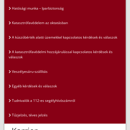
Hatósági munka – Iparbiztonság
Katasztrófavédelem az oktatásban
A küszöbérték alatti üzemekkel kapcsolatos kérdések és válaszok
A katasztrófavédelmi hozzájárulással kapcsolatos kérdések és
válaszok
Veszélyesáru-szállítás
Egyéb kérdések és válaszok
Tudnivalók a 112-es segélyhívószámról
Tűzjelzés, téves jelzés