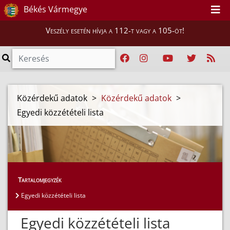
Békés Vármegye
Veszély esetén hívja a 112-t vagy a 105-öt!
Közérdekű adatok
>
Közérdekű adatok
>
Egyedi közzétételi lista
Tartalomjegyzék
Egyedi közzétételi lista
Egyedi közzétételi lista