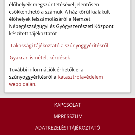
élőhelyeik megszűntetésével jelentősen
csökkenthető a számuk. A ház körül kialakult
élőhelyek felszámolásáról a Nemzeti
Népegészségügyi és Gyógyszerészeti Központ
készített tájékoztatót.
Lakossági tájékoztató a szúnyoggyérítésről
Gyakran ismételt kérdések
További információk érhetők el a
szúnyoggyérítésről a
katasztrófavédelem
weboldalán.
KAPCSOLAT
IMPRESSZUM
ADATKEZELÉSI TÁJÉKOZTATÓ