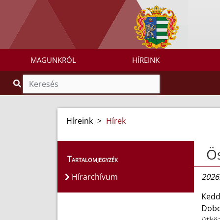
MAGUNKRÓL
HÍREINK
Híreink
>
Hírek
Ös
Tartalomjegyzék
Hírarchívum
2026.
Kedd 
Doboz