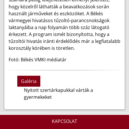
hogy közelről láthatták a beavatkozások során
használt járműveket és eszközöket. A Békés
vármegyei hivatásos tűzoltó-parancsnokságok
laktanyáiba a nap folyamán több száz látogató
érkezett. A program ismét bizonyította, hogy a
tűzoltói hivatás iránti érdeklődés már a legfiatalabb
korosztály körében is töretlen.
Fotó: Békés VMKI médiatár
Galéria
Nyitott szertárkapukkal várták a
gyermekeket
KAPCSOLAT