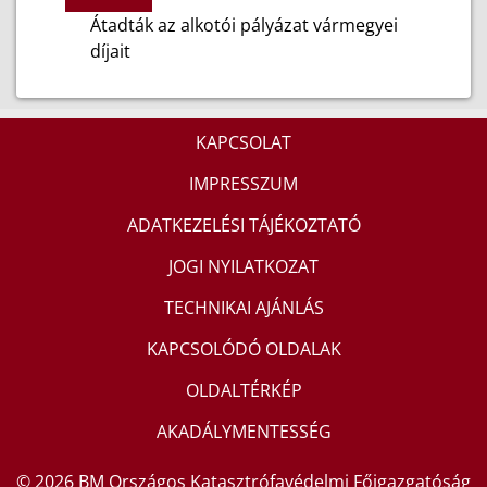
Átadták az alkotói pályázat vármegyei
díjait
KAPCSOLAT
IMPRESSZUM
ADATKEZELÉSI TÁJÉKOZTATÓ
JOGI NYILATKOZAT
TECHNIKAI AJÁNLÁS
KAPCSOLÓDÓ OLDALAK
OLDALTÉRKÉP
AKADÁLYMENTESSÉG
© 2026 BM Országos Katasztrófavédelmi Főigazgatóság