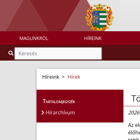
MAGUNKRÓL
HÍREINK
Híreink
>
Hírek
Tö
Tartalomjegyzék
Hírarchívum
2026.
Az el
élőhe