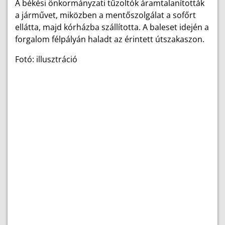
A békési önkormányzati tűzoltók áramtalanították
a járművet, miközben a mentőszolgálat a sofőrt
ellátta, majd kórházba szállította. A baleset idején a
forgalom félpályán haladt az érintett útszakaszon.
Fotó: illusztráció