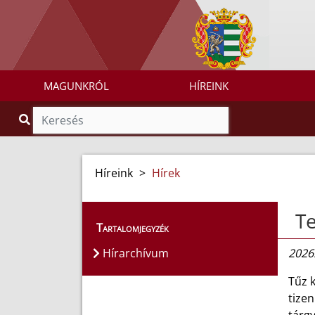
MAGUNKRÓL
HÍREINK
Híreink
>
Hírek
Te
Tartalomjegyzék
Hírarchívum
2026.
Tűz 
tize