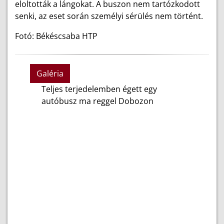
eloltották a lángokat. A buszon nem tartózkodott
senki, az eset során személyi sérülés nem történt.
Fotó: Békéscsaba HTP
Galéria
Teljes terjedelemben égett egy
autóbusz ma reggel Dobozon