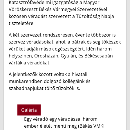
Katasztrófavédelmi Igazgatóság a Magyar
Vöröskereszt Békés Vármegyei Szervezetével
közösen véradást szervezett a Tűzoltóság Napja
tiszteletére.
A két szervezet rendszeresen, évente többször is
szervez véradásokat, ahol, a bátrak és segítőkészek
vérüket adják mások egészségéért. Idén három
helyszínen, Orosházán, Gyulán, és Békéscsabán
várták a véradókat.
A jelentkezők között voltak a hivatali
munkarendben dolgozó kollégáink és
szabadnapjukat töltő tűzoltók is.
Galéria
Egy véradó egy véradással három
ember életét menti meg (Békés VMKI