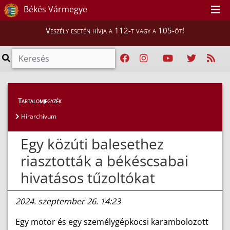
Békés Vármegye
Veszély esetén hívja a 112-t vagy a 105-öt!
Híreink
>
Hírek
Tartalomjegyzék
Hírarchívum
Egy közúti balesethez
riasztották a békéscsabai
hivatásos tűzoltókat
2024. szeptember 26. 14:23
Egy motor és egy személygépkocsi karambolozott