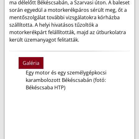
ma délelőtt Békéscsabán, a Szarvasi úton. A baleset
során egyedül a motorkerékpáros sérült meg, őt a
mentőszolgálat további vizsgálatokra kórházba
szállította. A helyi hivatásos tűzoltók a
motorkerékpárt felállították, majd az útburkolatra
került üzemanyagot felitatták.
Galéria
Egy motor és egy személygépkocsi
karambolozott Békéscsabán (fotó:
Békéscsaba HTP)