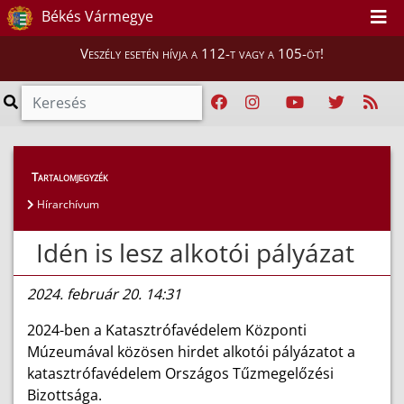
Békés Vármegye
Veszély esetén hívja a 112-t vagy a 105-öt!
Híreink
>
Hírek
Tartalomjegyzék
Hírarchívum
Idén is lesz alkotói pályázat
2024. február 20. 14:31
2024-ben a Katasztrófavédelem Központi
Múzeumával közösen hirdet alkotói pályázatot a
katasztrófavédelem Országos Tűzmegelőzési
Bizottsága.