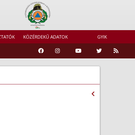
ZTATÓK
KÖZÉRDEKŰ ADATOK
GYIK