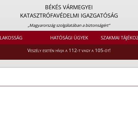
BÉKÉS VÁRMEGYEI
KATASZTRÓFAVÉDELMI IGAZGATÓSÁG
„Magyarország szolgálatában a biztonságért”
LAKOSSÁG
HATÓSÁGI ÜGYEK
SZAKMAI TÁJÉKO
Veszély esetén hívja a 112-t vagy a 105-öt!