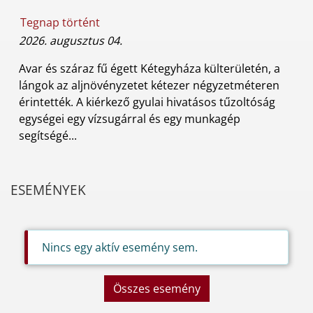
Tegnap történt
2026. augusztus 04.
Avar és száraz fű égett Kétegyháza külterületén, a
lángok az aljnövényzetet kétezer négyzetméteren
érintették. A kiérkező gyulai hivatásos tűzoltóság
egységei egy vízsugárral és egy munkagép
segítségé...
ESEMÉNYEK
Nincs egy aktív esemény sem.
Összes esemény