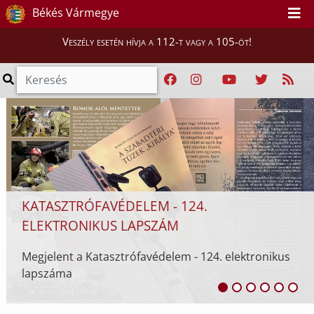
Békés Vármegye
Veszély esetén hívja a 112-t vagy a 105-öt!
KATASZTRÓFAVÉDELEM - 124.
ELEKTRONIKUS LAPSZÁM
Megjelent a Katasztrófavédelem - 124. elektronikus
lapszáma