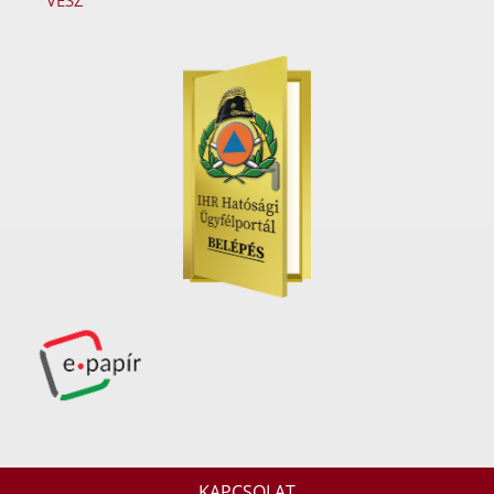
VÉSZ
KAPCSOLAT