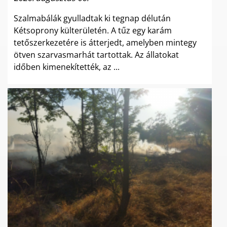
Szalmabálák gyulladtak ki tegnap délután
Kétsoprony külterületén. A tűz egy karám
tetőszerkezetére is átterjedt, amelyben mintegy
ötven szarvasmarhát tartottak. Az állatokat
időben kimenekítették, az ...