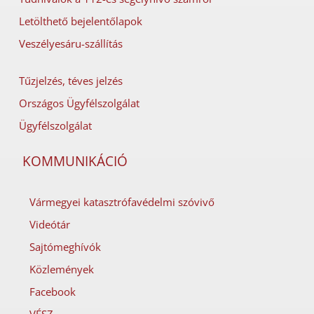
Letölthető bejelentőlapok
Veszélyesáru-szállítás
Tűzjelzés, téves jelzés
Országos Ügyfélszolgálat
Ügyfélszolgálat
KOMMUNIKÁCIÓ
Vármegyei katasztrófavédelmi szóvivő
Videótár
Sajtómeghívók
Közlemények
Facebook