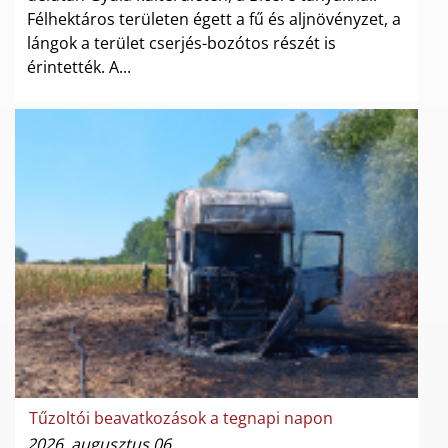
Félhektáros területen égett a fű és aljnövényzet, a
lángok a terület cserjés-bozótos részét is
érintették. A...
Tűzoltói beavatkozások a tegnapi napon
2026. augusztus 06.