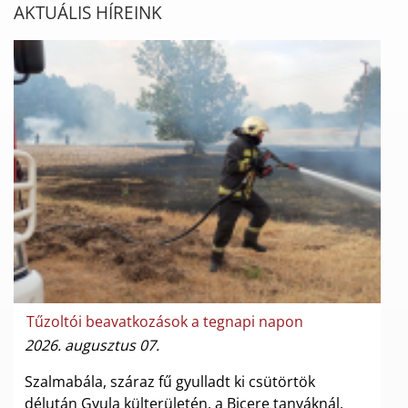
AKTUÁLIS HÍREINK
Tűzoltói beavatkozások a tegnapi napon
2026. augusztus 07.
Szalmabála, száraz fű gyulladt ki csütörtök
délután Gyula külterületén, a Bicere tanyáknál.