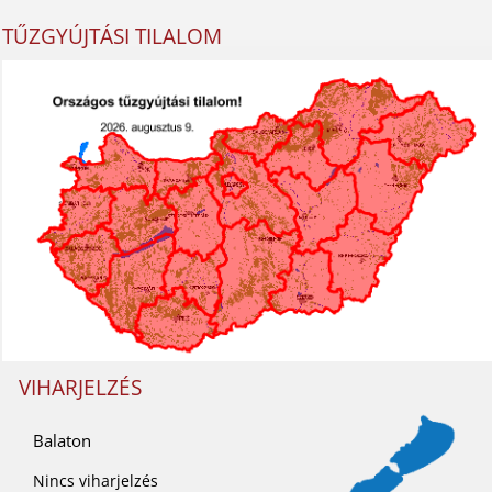
TŰZGYÚJTÁSI TILALOM
VIHARJELZÉS
Balaton
Nincs viharjelzés