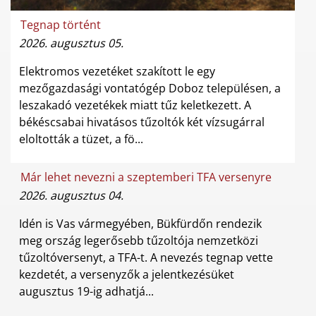
Tegnap történt
2026. augusztus 05.
Elektromos vezetéket szakított le egy
mezőgazdasági vontatógép Doboz településen, a
leszakadó vezetékek miatt tűz keletkezett. A
békéscsabai hivatásos tűzoltók két vízsugárral
eloltották a tüzet, a fö...
Már lehet nevezni a szeptemberi TFA versenyre
2026. augusztus 04.
Idén is Vas vármegyében, Bükfürdőn rendezik
meg ország legerősebb tűzoltója nemzetközi
tűzoltóversenyt, a TFA-t. A nevezés tegnap vette
kezdetét, a versenyzők a jelentkezésüket
augusztus 19-ig adhatjá...